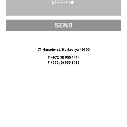
71 Hanadiv st. Hertzeliya 46100
T
+972 (0) 955 1414
F
+972 (0) 955 1415